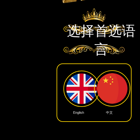
选择首选语
言
中文
English