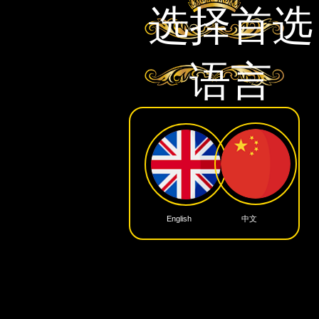
选择首选
语言
中文
English