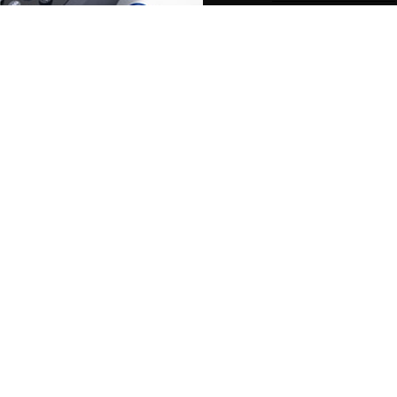
Fax
: -
Email
:
info@etwin88.com
:
选项
:
姓名
:
公司
:
联络号码
:
传真
:
电邮
:
地址
:
信息
:
验证码